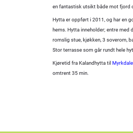
en fantastisk utsikt både mot fjord o
Hytta er oppført i 2011, og har en g
hems. Hytta inneholder; entre med 
romslig stue, kjøkken, 3 soverom, 
Stor terrasse som går rundt hele hyt
Kjøretid fra Kalandhytta til
Myrkdale
omtrent 35 min.