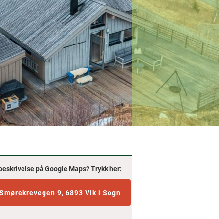
beskrivelse på Google Maps? Trykk her:
Smørekrevegen 9, 6893 Vik i Sogn